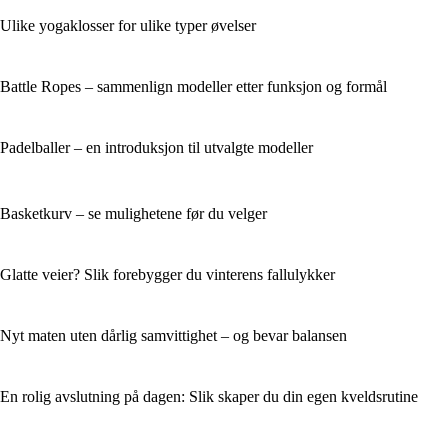
Ulike yogaklosser for ulike typer øvelser
Battle Ropes – sammenlign modeller etter funksjon og formål
Padelballer – en introduksjon til utvalgte modeller
Basketkurv – se mulighetene før du velger
Glatte veier? Slik forebygger du vinterens fallulykker
Nyt maten uten dårlig samvittighet – og bevar balansen
En rolig avslutning på dagen: Slik skaper du din egen kveldsrutine