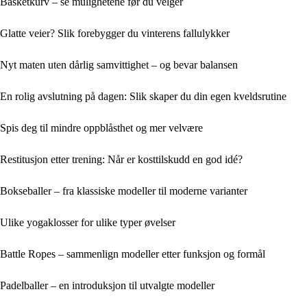
Basketkurv – se mulighetene før du velger
Glatte veier? Slik forebygger du vinterens fallulykker
Nyt maten uten dårlig samvittighet – og bevar balansen
En rolig avslutning på dagen: Slik skaper du din egen kveldsrutine
Spis deg til mindre oppblåsthet og mer velvære
Restitusjon etter trening: Når er kosttilskudd en god idé?
Bokseballer – fra klassiske modeller til moderne varianter
Ulike yogaklosser for ulike typer øvelser
Battle Ropes – sammenlign modeller etter funksjon og formål
Padelballer – en introduksjon til utvalgte modeller