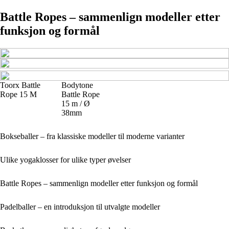
Battle Ropes – sammenlign modeller etter
funksjon og formål
Toorx Battle
Bodytone
Rope 15 M
Battle Rope
15 m / Ø
38mm
Bokseballer – fra klassiske modeller til moderne varianter
Ulike yogaklosser for ulike typer øvelser
Battle Ropes – sammenlign modeller etter funksjon og formål
Padelballer – en introduksjon til utvalgte modeller