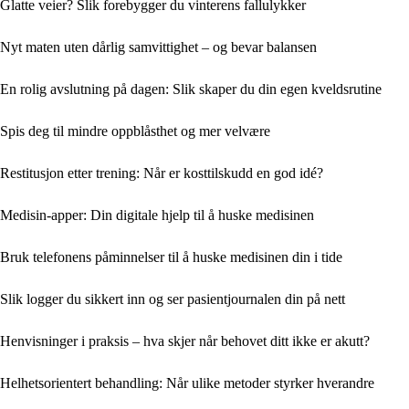
Glatte veier? Slik forebygger du vinterens fallulykker
Nyt maten uten dårlig samvittighet – og bevar balansen
En rolig avslutning på dagen: Slik skaper du din egen kveldsrutine
Spis deg til mindre oppblåsthet og mer velvære
Restitusjon etter trening: Når er kosttilskudd en god idé?
Medisin-apper: Din digitale hjelp til å huske medisinen
Bruk telefonens påminnelser til å huske medisinen din i tide
Slik logger du sikkert inn og ser pasientjournalen din på nett
Henvisninger i praksis – hva skjer når behovet ditt ikke er akutt?
Helhetsorientert behandling: Når ulike metoder styrker hverandre