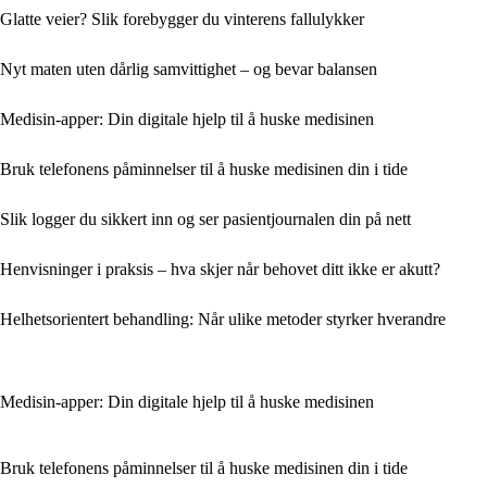
Glatte veier? Slik forebygger du vinterens fallulykker
Nyt maten uten dårlig samvittighet – og bevar balansen
Medisin-apper: Din digitale hjelp til å huske medisinen
Bruk telefonens påminnelser til å huske medisinen din i tide
Slik logger du sikkert inn og ser pasientjournalen din på nett
Henvisninger i praksis – hva skjer når behovet ditt ikke er akutt?
Helhetsorientert behandling: Når ulike metoder styrker hverandre
Medisin-apper: Din digitale hjelp til å huske medisinen
Bruk telefonens påminnelser til å huske medisinen din i tide