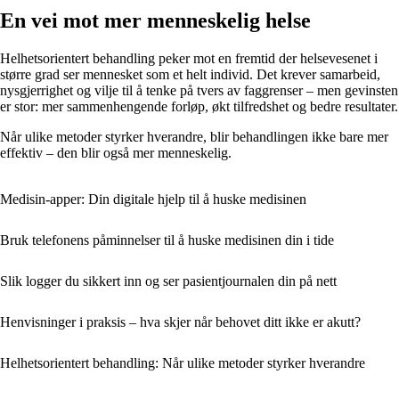
En vei mot mer menneskelig helse
Helhetsorientert behandling peker mot en fremtid der helsevesenet i
større grad ser mennesket som et helt individ. Det krever samarbeid,
nysgjerrighet og vilje til å tenke på tvers av faggrenser – men gevinsten
er stor: mer sammenhengende forløp, økt tilfredshet og bedre resultater.
Når ulike metoder styrker hverandre, blir behandlingen ikke bare mer
effektiv – den blir også mer menneskelig.
Medisin-apper: Din digitale hjelp til å huske medisinen
Bruk telefonens påminnelser til å huske medisinen din i tide
Slik logger du sikkert inn og ser pasientjournalen din på nett
Henvisninger i praksis – hva skjer når behovet ditt ikke er akutt?
Helhetsorientert behandling: Når ulike metoder styrker hverandre