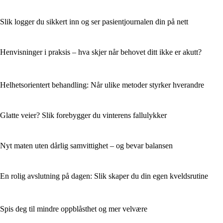
Slik logger du sikkert inn og ser pasientjournalen din på nett
Henvisninger i praksis – hva skjer når behovet ditt ikke er akutt?
Helhetsorientert behandling: Når ulike metoder styrker hverandre
Glatte veier? Slik forebygger du vinterens fallulykker
Nyt maten uten dårlig samvittighet – og bevar balansen
En rolig avslutning på dagen: Slik skaper du din egen kveldsrutine
Spis deg til mindre oppblåsthet og mer velvære