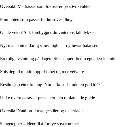
Oversikt: Madrasser som fokuserer på søvnkvalitet
Finn puten som passer til din sovestilling
Glatte veier? Slik forebygger du vinterens fallulykker
Nyt maten uten dårlig samvittighet – og bevar balansen
En rolig avslutning på dagen: Slik skaper du din egen kveldsrutine
Spis deg til mindre oppblåsthet og mer velvære
Restitusjon etter trening: Når er kosttilskudd en god idé?
Ulike overmadrasser presentert i en omfattende guide
Oversikt: Nattbord i mange stiler og materialer
Sengetepper – ideer til å fornye soverommet